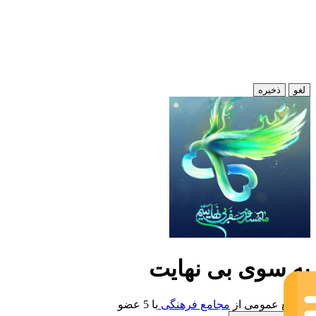
لغو
ذخیره
به سوی بی نهایت
مجمع عمومی
از
مجامع فرهنگی
با
5 عضو