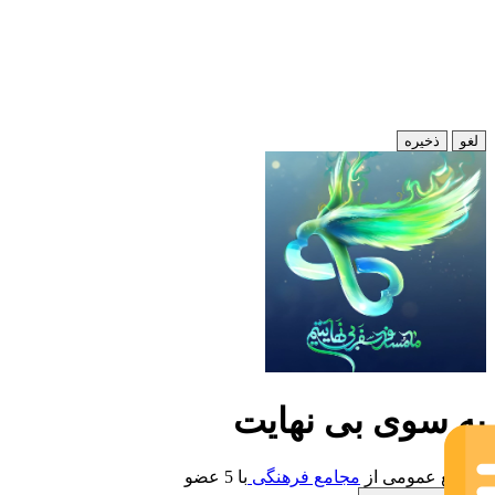
لغو
ذخیره
به سوی بی نهایت
مجمع عمومی
از
مجامع فرهنگی
با
5 عضو