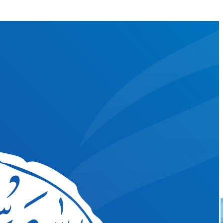
☰
بولتن خبری
کسب و کارها
درخواست کمک مالی
کتابخانه مجازی
Exams_link
ورود