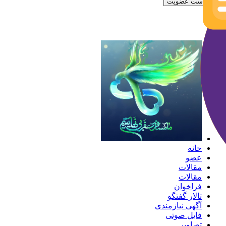
درخواست عضویت
خانه
عضو
مقالات
مقالات
فراخوان‌
تالار گفتگو
آگهی نیازمندی
فایل‌ صوتی
تصاویر