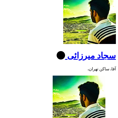
سجاد میرزائی
آقا
.
ساکن تهران
.