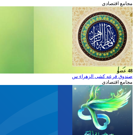
مجامع اقتصادی
48
عضو
صندوق قرعه کشی الزهراء س
مجامع اقتصادی