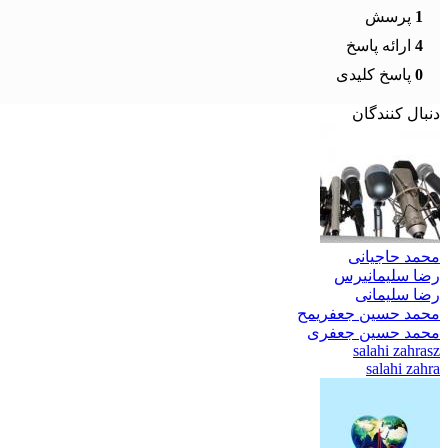
1
پرسش
4
ارائه پاسخ
0
پاسخ کلیدی
دنبال کنندگان
محمد حاجیانی
رضا سلیمانی
رس
رضا سلیمانی
محمد حسین جعفری
مح
محمد حسین جعفری
salahi zahra
sz
salahi zahra