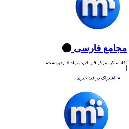
مجامع فارسی
آقا
.
ساکن مرکز قم, قم
.
متولد ۵ اردیبهشت
.
اشتراک در فید خبری