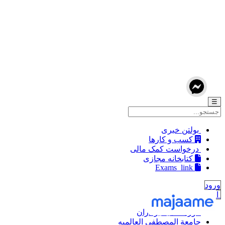
☰
بولتن خبری
کسب و کارها
درخواست کمک مالی
کتابخانه مجازی
Exams_link
ورود
افزودن جدید
حوزه علمیه برادران
جامعة المصطفی العالمیه