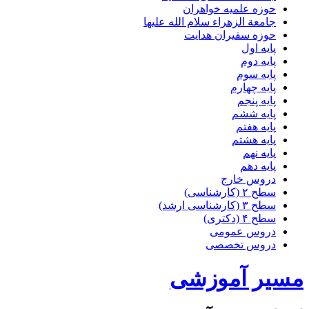
حوزه علمیه خواهران
جامعة الزهراء سلام الله علیها
حوزه سفیران هدایت
پایه اول
پایه دوم
پایه سوم
پایه چهارم
پایه پنجم
پایه ششم
پایه هفتم
پایه هشتم
پایه نهم
پایه دهم
دروس خارج
سطح ۲ (کارشناسی)
سطح ۳ (کارشناسی ارشد)
سطح ۴ (دکتری)
دروس عمومی
دروس تخصصی
مسیر آموزشی